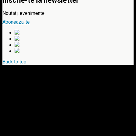
Inscrie-te la newsletter
Noutati, evenimente
Aboneaza-te
Back to top