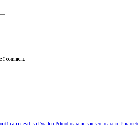
me I comment.
Inot in apa deschisa
Duatlon
Primul maraton sau semimaraton
Parametri