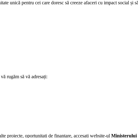
itate unică pentru cei care doresc să creeze afaceri cu impact social și 
e, vă rugăm să vă adresați:
te proiecte, oportunitati de finantare, accesati website-ul
Ministerului 