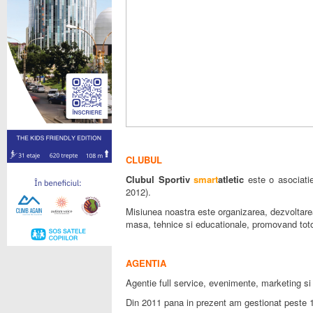
CLUBUL
Clubul Sportiv
smart
atletic
este o asociatie
2012).
Misiunea noastra este organizarea, dezvoltarea 
masa, tehnice si educationale, promovand totoda
AGENTIA
Agentie full service, evenimente, marketing s
Din 2011 pana in prezent am gestionat peste 10