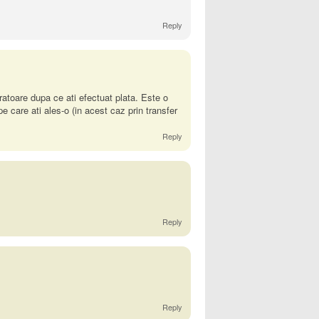
Reply
cratoare dupa ce ati efectuat plata. Este o
e care ati ales-o (in acest caz prin transfer
Reply
Reply
Reply