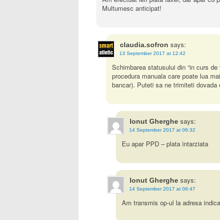
Multumesc anticipat!
says:
claudia.sofron
13 September 2017 at 12:42
Schimbarea statusului din “in curs de v
procedura manuala care poate lua mai mu
bancar). Puteti sa ne trimiteti dovada
says:
Ionut Gherghe
14 September 2017 at 06:32
Eu apar PPD – plata intarziata
says:
Ionut Gherghe
14 September 2017 at 06:47
Am transmis op-ul la adresa indica