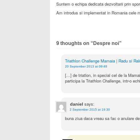
Suntem o echipa dedicata dezvoltarii prin spor
Am introdus si implementat in Romania cele m
9 thoughts on “
Despre noi
”
Triathlon Challenge Mamaia | Radu si Ral
20 September 2013 at 09:48
[…] de triatlon, in special cel de la Mam
participa la Triathlon Challenge, intr-o ec
says:
daniel
2 September 2015 at 19:30
buna ziua daca vreau sa fac o anulare de 