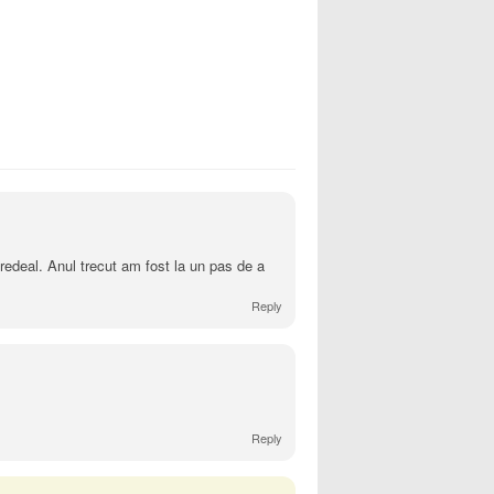
redeal. Anul trecut am fost la un pas de a
Reply
Reply