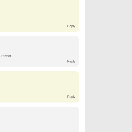
Reply
ltumesc.
Reply
Reply