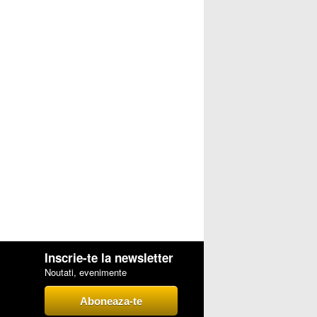
Inscrie-te la newsletter
Noutati, evenimente
Aboneaza-te