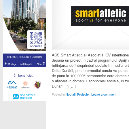
ACS Smart Atletic si Asociatia IOV intention
depuna un proiect in cadrul programului Sprijin
înființarea de întreprinderi sociale în mediul ur
Delta Dunării, prin intermediul caruia va putea o
de pana la 100.000€ persoanelor care doresc
o afacere in domeniul economiei sociale, in zo
Dunarii, in […]
Posted in
Noutati
,
Proiecte
|
Leave a comment