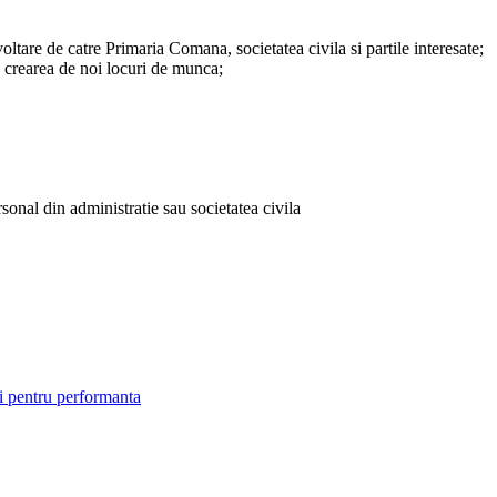
ltare de catre Primaria Comana, societatea civila si partile interesate;
a crearea de noi locuri de munca;
rsonal din administratie sau societatea civila
i pentru performanta