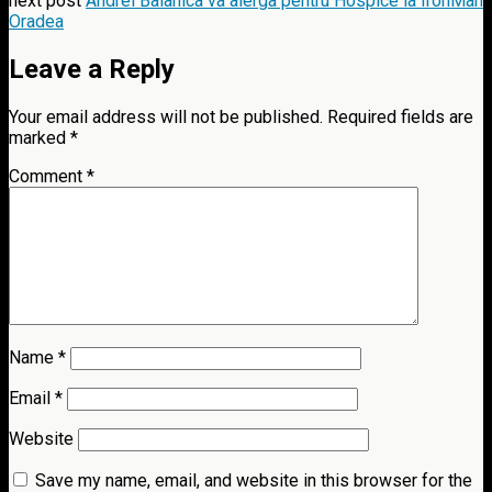
next post
Andrei Balanica va alerga pentru Hospice la IronMan
Oradea
Leave a Reply
Your email address will not be published.
Required fields are
marked
*
Comment
*
Name
*
Email
*
Website
Save my name, email, and website in this browser for the