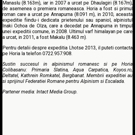
Manaslu (8.163m), iar in 2007 a urcat pe Dhaulagiri (8.167m),
de asemenea o premiera romaneasca. Horia a fost si primul
roman care a urcat pe Annapurna (8.091 m), in 2010, aceasta
expeditie fiindu-i dedicata prietenului sau spaniol, alpinistul
Inaki Ochoa de Olza, care a decedat pe Annapurna in timpul
unei expeditii comune, in 2008. Ultimul varf himalayan pe care
a urcat, in 2011, a fost Makalu (8.463 m).
Pentru detalii despre expeditia Lhotse 2013, il puteti contacta
pe Horia la telefon 0722.957.908.
Sustin succesul in alpinismul romanesc si pe Horia
Colibasanu: Primaria Slatina, Aqua Carpatica, Koyos.ro,
Deltatel, Kathrein Romkatel, Bergbanat. Membrii expeditiei au
si sprijinul Federatiei Romane pentru Alpinism si Escalada.
Partener media: Intact Media Group.