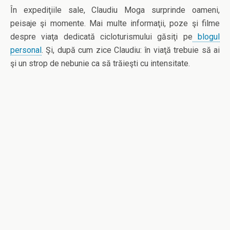
În expediţiile sale, Claudiu Moga surprinde oameni,
peisaje şi momente. Mai multe informaţii, poze şi filme
despre viaţa dedicată cicloturismului găsiţi pe
blogul
personal
. Şi, după cum zice Claudiu: în viaţă trebuie să ai
şi un strop de nebunie ca să trăieşti cu intensitate.