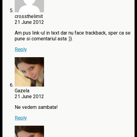
crossthelimit
21 June 2012
Am pus link-ul in text dar nu face trackback, sper ca se
pune si comentariul asta :)).
Reply
Gazela
21 June 2012
Ne vedem sambata!
Reply