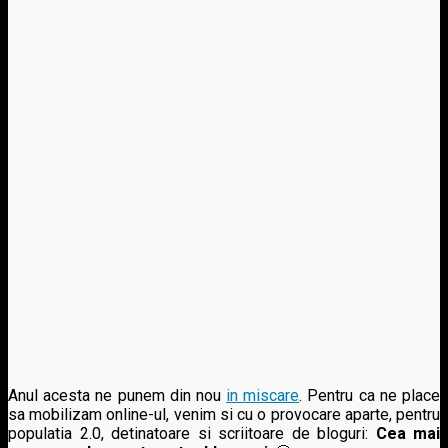
Anul acesta ne punem din nou
in miscare
. Pentru ca ne place
sa mobilizam online-ul, venim si cu o provocare aparte, pentru
populatia 2.0, detinatoare si scriitoare de bloguri:
Cea mai