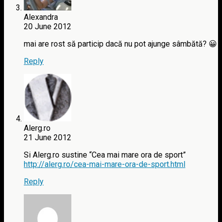
Alexandra
20 June 2012
mai are rost să particip dacă nu pot ajunge sâmbătă? 😀
Reply
Alerg.ro
21 June 2012
Si Alerg.ro sustine “Cea mai mare ora de sport”
http://alerg.ro/cea-mai-mare-ora-de-sport.html
Reply