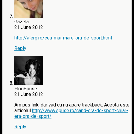
Gazela
21 June 2012
http://alerg.ro/cea-mai-mare-ora-de-sport.html
Reply
FloriSpuse
21 June 2012
Am pus link, dar vad ca nu apare trackback. Acesta este
articolul
http://www.spuse.ro/cand-ora-de-sport-chiar-
era-ora-de-sport/
Reply