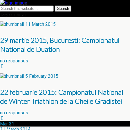
Tags › juniori
11 March 2015
29 martie 2015, Bucuresti: Campionatul
National de Duatlon
no responses
5 February 2015
22 februarie 2015: Campionatul National
de Winter Triathlon de la Cheile Gradistei
no responses
Mar
31
31 March 2014