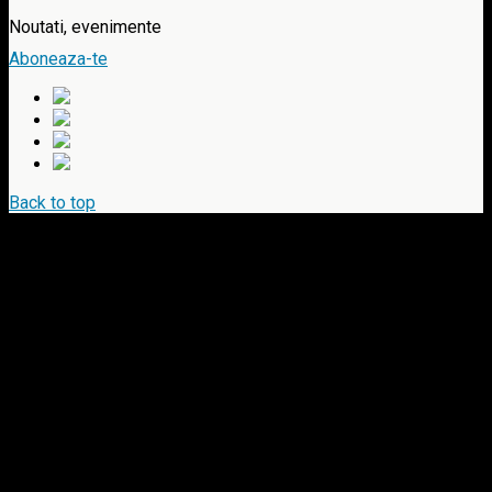
Noutati, evenimente
Aboneaza-te
Back to top