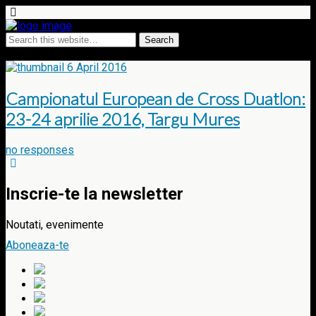
Tags › European Championship
6 April 2016
Campionatul European de Cross Duatlon:
23-24 aprilie 2016, Targu Mures
no responses
Inscrie-te la newsletter
Noutati, evenimente
Aboneaza-te