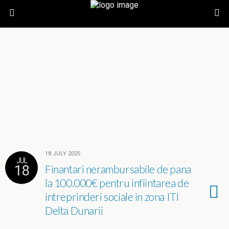
18 JULY 2025
JUL
18
Finantari nerambursabile de pana
la 100.000€ pentru infiintarea de
intreprinderi sociale in zona ITI
Delta Dunarii