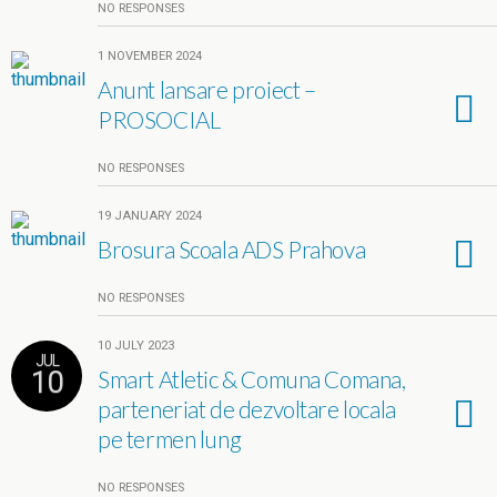
NO RESPONSES
1 NOVEMBER 2024
Anunt lansare proiect –
PROSOCIAL
NO RESPONSES
19 JANUARY 2024
Brosura Scoala ADS Prahova
NO RESPONSES
10 JULY 2023
JUL
10
Smart Atletic & Comuna Comana,
parteneriat de dezvoltare locala
pe termen lung
NO RESPONSES