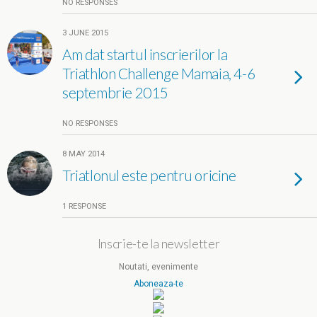
NO RESPONSES
3 JUNE 2015
Am dat startul inscrierilor la
Triathlon Challenge Mamaia, 4-6
septembrie 2015
NO RESPONSES
8 MAY 2014
Triatlonul este pentru oricine
1 RESPONSE
Inscrie-te la newsletter
Noutati, evenimente
Aboneaza-te