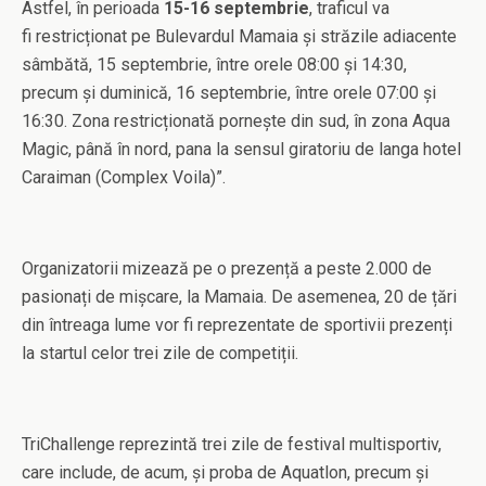
Astfel, în perioada
15-16 septembrie
, traficul va
fi restricționat pe Bulevardul Mamaia și străzile adiacente
sâmbătă, 15 septembrie, între orele 08:00 și 14:30,
precum și duminică, 16 septembrie, între orele 07:00 și
16:30. Zona restricționată pornește din sud, în zona Aqua
Magic, până în nord, pana la sensul giratoriu de langa hotel
Caraiman (Complex Voila)”.
Organizatorii mizează pe o prezență a peste 2.000 de
pasionați de mișcare, la Mamaia. De asemenea, 20 de țări
din întreaga lume vor fi reprezentate de sportivii prezenți
la startul celor trei zile de competiții.
TriChallenge reprezintă trei zile de festival multisportiv,
care include, de acum, și proba de Aquatlon, precum și