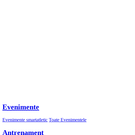
Evenimente
Evenimente smartatletic
Toate Evenimentele
Antrenament