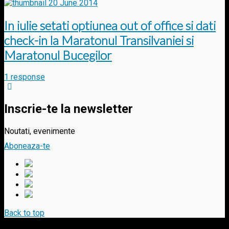
20 June 2014
In iulie setati optiunea out of office si dati
check-in la Maratonul Transilvaniei si
Maratonul Bucegilor
1 response
Inscrie-te la newsletter
Noutati, evenimente
Aboneaza-te
Back to top