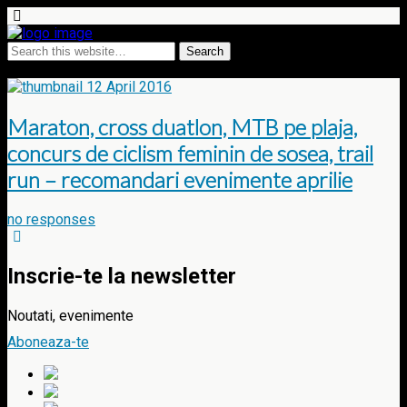
Tags › Maratonul International Chisinau
12 April 2016
Maraton, cross duatlon, MTB pe plaja,
concurs de ciclism feminin de sosea, trail
run – recomandari evenimente aprilie
no responses
Inscrie-te la newsletter
Noutati, evenimente
Aboneaza-te