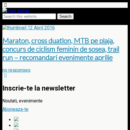
Tags › Beach Race XCO
12 April 2016
Maraton, cross duatlon, MTB pe plaja,
concurs de ciclism feminin de sosea, trail
run – recomandari evenimente aprilie
no responses
Inscrie-te la newsletter
Noutati, evenimente
Aboneaza-te