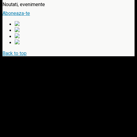
Noutati, evenimente
Aboneaza-te
Back to top