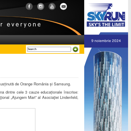
 susținută de Orange România și Samsung.
una dintre cele 3 cauze educaționale înscrise:
ţional „Ajungem Mari” al Asociaţiei Lindenfeld,