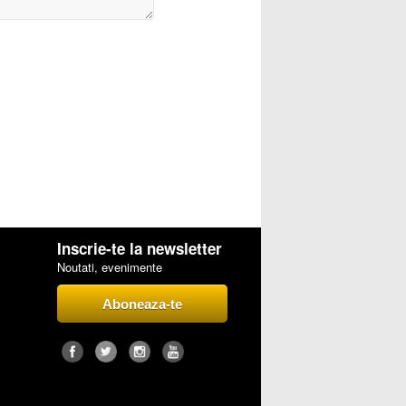
Inscrie-te la newsletter
Noutati, evenimente
Aboneaza-te