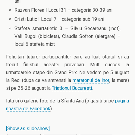
ani
Razvan Florea | Locul 31 – categoria 30-39 ani
Cristi Lutic | Locul 7 – categoria sub 19 ani
Stafeta smartatletic 3 – Silviu Secareanu (inot),
Vali Bugoi (bicicleta), Claudia Sofron (alergare) –
locul 6 stafeta mixt
Felicitari tuturor participantilor care au luat startul si au
trecut finishul acestei provocari. Mult succes la
urmatoarele etape din Grand Prix. Ne vedem pe 5 august
la Reci (dupa ce va antrenati la
maratonul de inot
, la mare)
si pe 25-26 august la
Triatlonul Bucuresti
.
Iata si o galerie foto de la Sfanta Ana (o gasiti si pe
pagina
noastra de Facebook
)
[Show as slideshow]