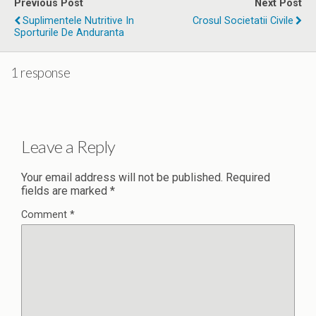
Previous Post
Next Post
Suplimentele Nutritive In
Crosul Societatii Civile
Sporturile De Anduranta
1 response
Leave a Reply
Your email address will not be published.
Required
fields are marked
*
Comment
*