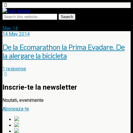
Tags › Snagov
May
14
14 May 2014
De la Ecomarathon la Prima Evadare. De
la alergare la bicicleta
1 response
Inscrie-te la newsletter
Noutati, evenimente
Aboneaza-te