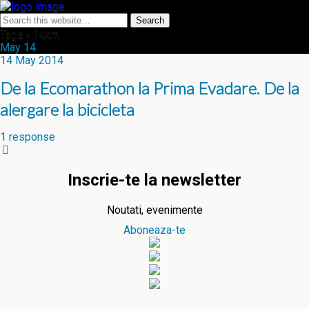
Tags › 14km
May
14
14 May 2014
De la Ecomarathon la Prima Evadare. De la
alergare la bicicleta
1 response
Inscrie-te la newsletter
Noutati, evenimente
Aboneaza-te