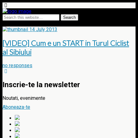
Tags › prolog
14 July 2013
[VIDEO] Cum e un START in Turul Ciclist
al Sibiului
no responses
Inscrie-te la newsletter
Noutati, evenimente
Aboneaza-te