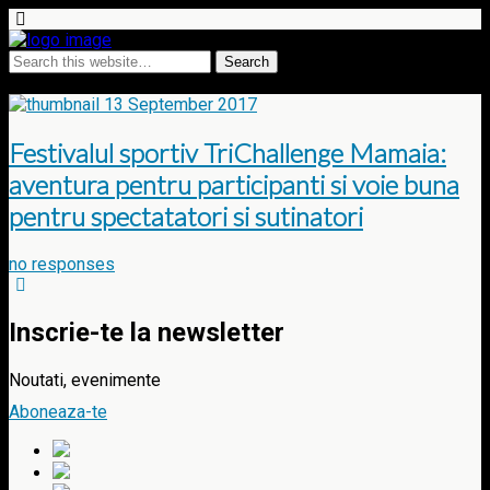
Tags › festival sportiv
13 September 2017
Festivalul sportiv TriChallenge Mamaia:
aventura pentru participanti si voie buna
pentru spectatatori si sutinatori
no responses
Inscrie-te la newsletter
Noutati, evenimente
Aboneaza-te