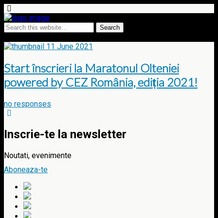
Tags › eveniment sportiv 2021
11 June 2021
Start înscrieri la Maratonul Olteniei
powered by CEZ România, ediția 2021!
no responses
Inscrie-te la newsletter
Noutati, evenimente
Aboneaza-te