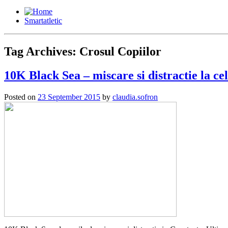
Smartatletic
Tag Archives:
Crosul Copiilor
10K Black Sea – miscare si distractie la ce
Posted on
23 September 2015
by
claudia.sofron