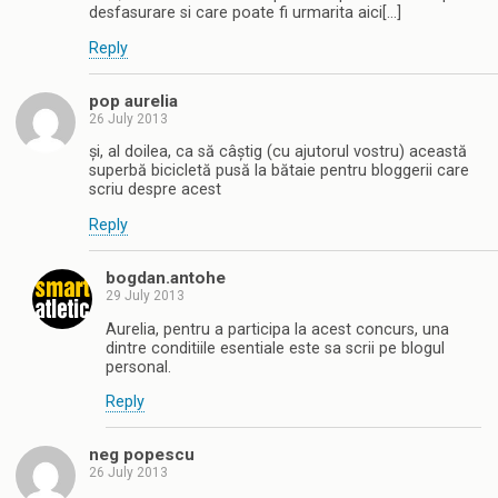
desfasurare si care poate fi urmarita aici[…]
Reply
pop aurelia
26 July 2013
și, al doilea, ca să câștig (cu ajutorul vostru) această
superbă bicicletă pusă la bătaie pentru bloggerii care
scriu despre acest
Reply
bogdan.antohe
29 July 2013
Aurelia, pentru a participa la acest concurs, una
dintre conditiile esentiale este sa scrii pe blogul
personal.
Reply
neg popescu
26 July 2013