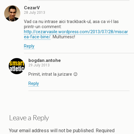
CezarV
28 July 2013
Vad ca nu intrase aici trackback-ul, asa ca vi-l las
printr-un comment:
http://cezarvasile.wordpress.com/2013/07/28/miscar
ea-face-bine/
. Multumesc!
Reply
bogdan.antohe
29 July 2013
Primit, intrat la jurizare 😉
Reply
Leave a Reply
Your email address will not be published.
Required