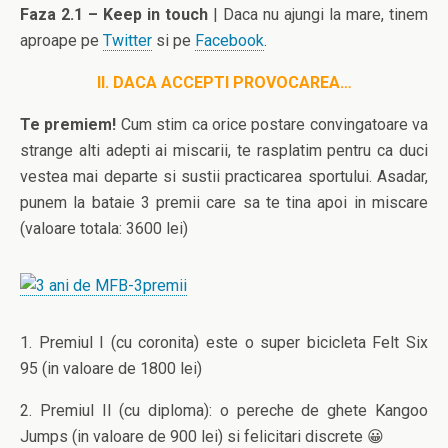
Faza 2.1 – Keep in touch
| Daca nu ajungi la mare, tinem
aproape pe
Twitter
si pe
Facebook
.
II. DACA ACCEPTI PROVOCAREA…
Te premiem!
Cum stim ca orice postare convingatoare va
strange alti adepti ai miscarii, te rasplatim pentru ca duci
vestea mai departe si sustii practicarea sportului. Asadar,
punem la bataie 3 premii care sa te tina apoi in miscare
(valoare totala: 3600 lei)
1. Premiul I (cu coronita) este o super bicicleta Felt Six
95 (in valoare de 1800 lei)
2. Premiul II (cu diploma): o pereche de ghete Kangoo
Jumps (in valoare de 900 lei) si felicitari discrete 😀