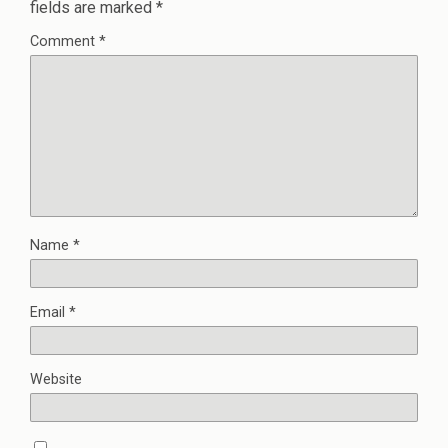
fields are marked
*
Comment
*
Name
*
Email
*
Website