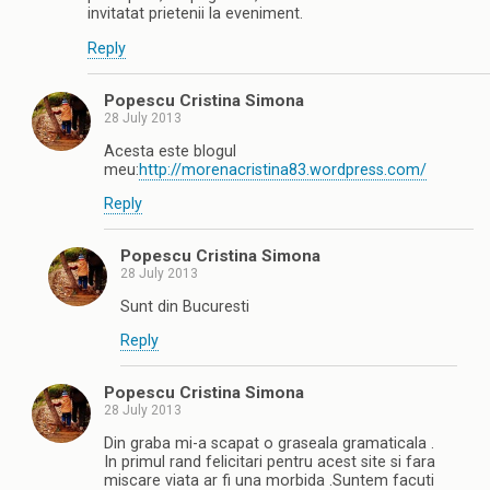
invitatat prietenii la eveniment.
Reply
Popescu Cristina Simona
28 July 2013
Acesta este blogul
meu:
http://morenacristina83.wordpress.com/
Reply
Popescu Cristina Simona
28 July 2013
Sunt din Bucuresti
Reply
Popescu Cristina Simona
28 July 2013
Din graba mi-a scapat o graseala gramaticala .
In primul rand felicitari pentru acest site si fara
miscare viata ar fi una morbida .Suntem facuti