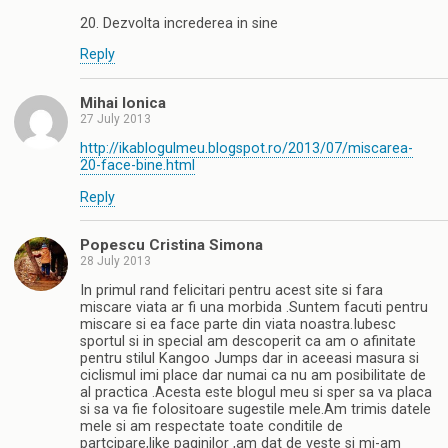
20. Dezvolta increderea in sine
Reply
Mihai Ionica
27 July 2013
http://ikablogulmeu.blogspot.ro/2013/07/miscarea-
20-face-bine.html
Reply
Popescu Cristina Simona
28 July 2013
In primul rand felicitari pentru acest site si fara
miscare viata ar fi una morbida .Suntem facuti pentru
miscare si ea face parte din viata noastra.Iubesc
sportul si in special am descoperit ca am o afinitate
pentru stilul Kangoo Jumps dar in aceeasi masura si
ciclismul imi place dar numai ca nu am posibilitate de
al practica .Acesta este blogul meu si sper sa va placa
si sa va fie folositoare sugestile mele.Am trimis datele
mele si am respectate toate conditile de
partcipare,like paginilor ,am dat de veste si mi-am