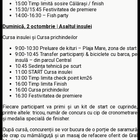
15:00 Timp limită sosire Călărași / finish
15:30/15:45 Festivitatea de premiere
14:00-16:30 – Fish party
Duminică, 2 octombrie | Asaltul insulei
Cursa insulei și Cursa prichindeilor
9:00-10:30 Preluare de kituri – Plaja Mare, zona de start
9:00-10:45 Transfer participanți & biciclete cu barca, pe
insulă – din parcul Central
10:45 Sedința tehnică pe scurt
11:00 START Cursa insulei
13:00 Timp limita check point km26
16:00 Timp limita Finish
16:00 Cursa prichindeilor
16:30 Festivitatea de premiere
Fiecare participant va primi și un kit de start ce cuprinde,
printre altele: tricou, număr de concurs cu cip de cronometrare
și medalia specială de finisher.
După cursă, concurenții se vor bucura de o porție de saramură
de crap cu mămăliguţă și un masaj de refacere oferit de Gral