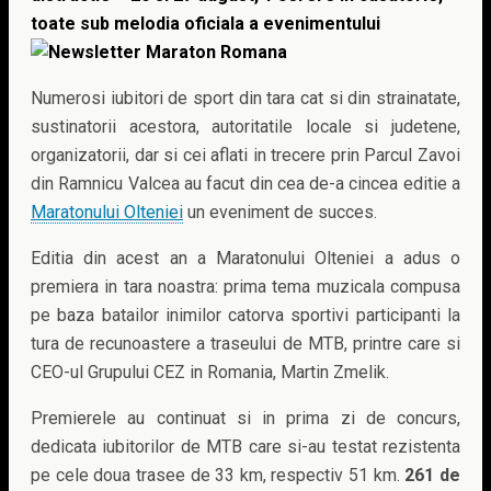
toate sub melodia oficiala a evenimentului
Numerosi iubitori de sport din tara cat si din strainatate,
sustinatorii acestora, autoritatile locale si judetene,
organizatorii, dar si cei aflati in trecere prin Parcul Zavoi
din Ramnicu Valcea au facut din cea de-a cincea editie a
Maratonului Olteniei
un eveniment de succes.
Editia din acest an a Maratonului Olteniei a adus o
premiera in tara noastra: prima tema muzicala compusa
pe baza batailor inimilor catorva sportivi participanti la
tura de recunoastere a traseului de MTB, printre care si
CEO-ul Grupului CEZ in Romania, Martin Zmelik.
Premierele au continuat si in prima zi de concurs,
dedicata iubitorilor de MTB care si-au testat rezistenta
pe cele doua trasee de 33 km, respectiv 51 km.
261 de