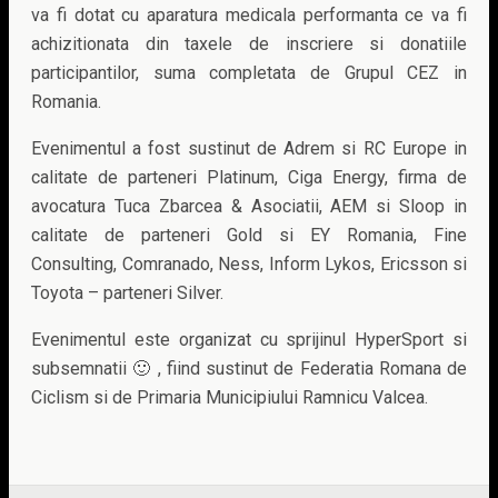
va fi dotat cu aparatura medicala performanta ce va fi
achizitionata din taxele de inscriere si donatiile
participantilor, suma completata de Grupul CEZ in
Romania.
Evenimentul a fost sustinut de Adrem si RC Europe in
calitate de parteneri Platinum, Ciga Energy, firma de
avocatura Tuca Zbarcea & Asociatii, AEM si Sloop in
calitate de parteneri Gold si EY Romania, Fine
Consulting, Comranado, Ness, Inform Lykos, Ericsson si
Toyota – parteneri Silver.
Evenimentul este organizat cu sprijinul HyperSport si
subsemnatii 🙂 , fiind sustinut de Federatia Romana de
Ciclism si de Primaria Municipiului Ramnicu Valcea.