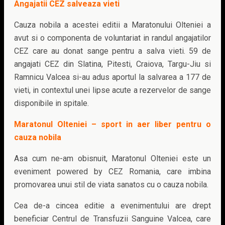
Angajatii CEZ salveaza vieti
Cauza nobila a acestei editii a Maratonului Olteniei a
avut si o componenta de voluntariat in randul angajatilor
CEZ care au donat sange pentru a salva vieti. 59 de
angajati CEZ din Slatina, Pitesti, Craiova, Targu-Jiu si
Ramnicu Valcea si-au adus aportul la salvarea a 177 de
vieti, in contextul unei lipse acute a rezervelor de sange
disponibile in spitale.
Maratonul Olteniei – sport in aer liber pentru o
cauza nobila
Asa cum ne-am obisnuit, Maratonul Olteniei este un
eveniment powered by CEZ Romania, care imbina
promovarea unui stil de viata sanatos cu o cauza nobila.
Cea de-a cincea editie a evenimentului are drept
beneficiar Centrul de Transfuzii Sanguine Valcea, care