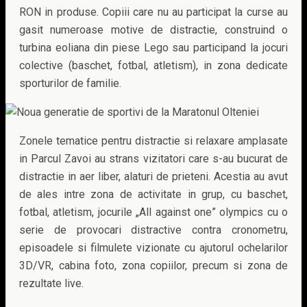
RON in produse. Copiii care nu au participat la curse au
gasit numeroase motive de distractie, construind o
turbina eoliana din piese Lego sau participand la jocuri
colective (baschet, fotbal, atletism), in zona dedicate
sporturilor de familie.
Zonele tematice pentru distractie si relaxare amplasate
in Parcul Zavoi au strans vizitatori care s-au bucurat de
distractie in aer liber, alaturi de prieteni. Acestia au avut
de ales intre zona de activitate in grup, cu baschet,
fotbal, atletism, jocurile „All against one” olympics cu o
serie de provocari distractive contra cronometru,
episoadele si filmulete vizionate cu ajutorul ochelarilor
3D/VR, cabina foto, zona copiilor, precum si zona de
rezultate live.