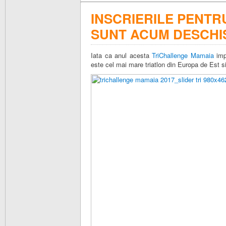
INSCRIERILE PENTR
SUNT ACUM DESCHI
Iata ca anul acesta
TriChallenge Mamaia
impl
este cel mai mare triatlon din Europa de Est s