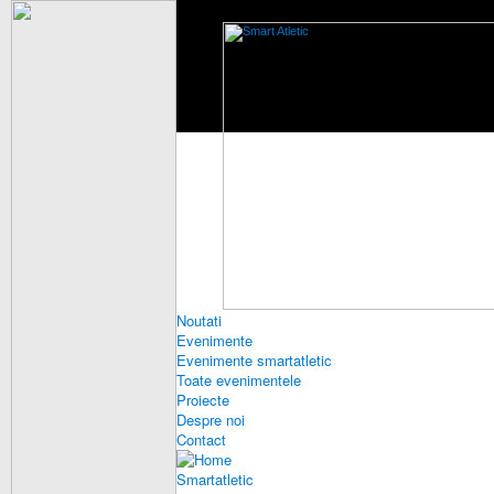
Noutati
Evenimente
Evenimente smartatletic
Toate evenimentele
Proiecte
Despre noi
Contact
Smartatletic