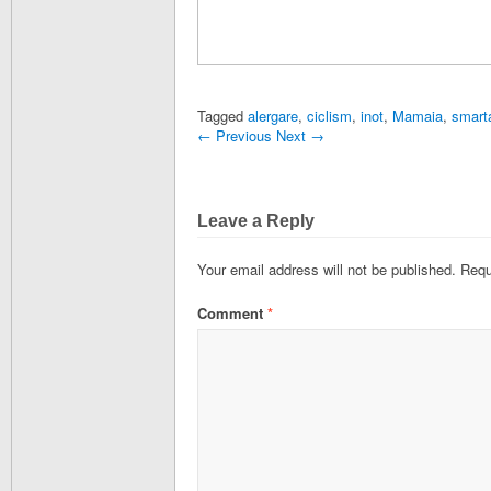
Tagged
alergare
,
ciclism
,
inot
,
Mamaia
,
smarta
←
Previous
Next
→
Leave a Reply
Your email address will not be published.
Requ
Comment
*