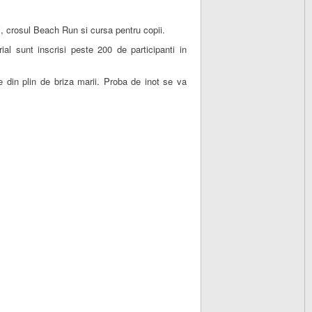
i, crosul Beach Run si cursa pentru copii.
l sunt inscrisi peste 200 de participanti in
 din plin de briza marii. Proba de inot se va