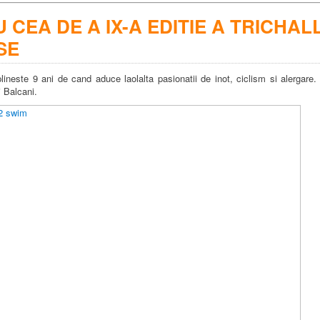
U CEA DE A IX-A EDITIE A TRICHA
SE
ineste 9 ani de cand aduce laolalta pasionatii de inot, ciclism si alergare
i Balcani.