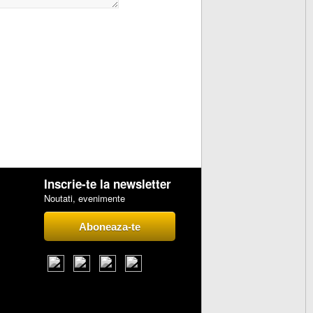
Inscrie-te la newsletter
Noutati, evenimente
Aboneaza-te