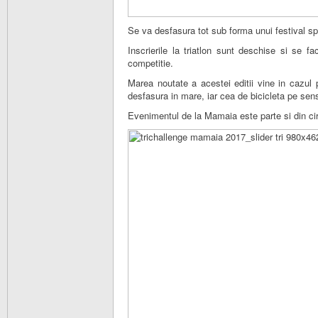
Se va desfasura tot sub forma unui festival sp
Inscrierile la triatlon sunt deschise si se f
competitie.
Marea noutate a acestei editii vine in cazul
desfasura in mare, iar cea de bicicleta pe se
Evenimentul de la Mamaia este parte si din cir