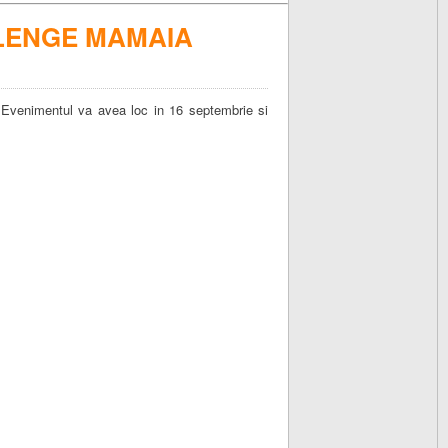
LLENGE MAMAIA
. Evenimentul va avea loc in 16 septembrie si