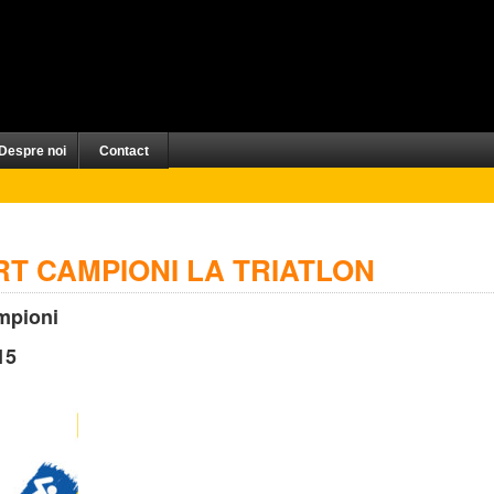
Despre noi
Contact
RT CAMPIONI LA TRIATLON
ampioni
15