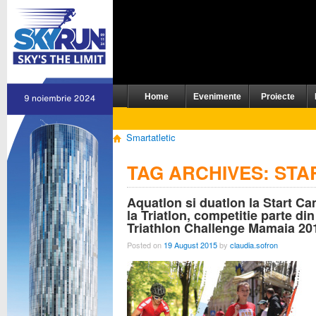
Home
Evenimente
Proiecte
Smartatletic
TAG ARCHIVES:
STA
Aquatlon si duatlon la Start C
la Triatlon, competitie parte din
Triathlon Challenge Mamaia 20
Posted on
19 August 2015
by
claudia.sofron