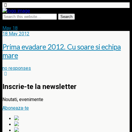
Tags › podium tandem
May
18
18 May 2012
Prima evadare 2012. Cu soare si echipa
mare
no responses
Inscrie-te la newsletter
Noutati, evenimente
Aboneaza-te