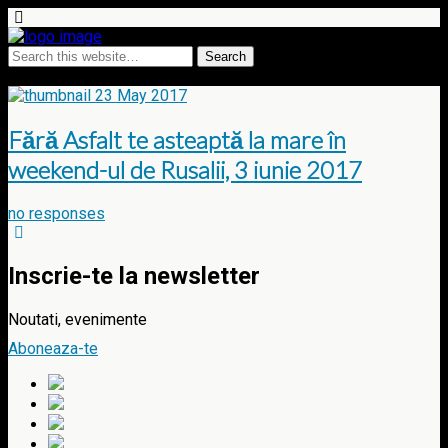
Tags › Hagieni
23 May 2017
Fără Asfalt te asteaptă la mare în
weekend-ul de Rusalii, 3 iunie 2017
no responses
Inscrie-te la newsletter
Noutati, evenimente
Aboneaza-te