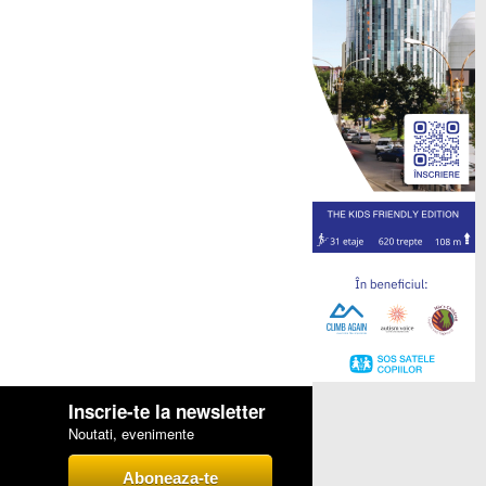
Inscrie-te la newsletter
Noutati, evenimente
Aboneaza-te