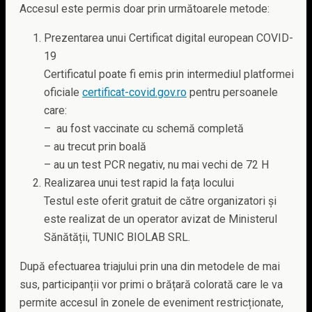
Accesul este permis doar prin următoarele metode:
Prezentarea unui Certificat digital european COVID-
19
Certificatul poate fi emis prin intermediul platformei
oficiale
certificat-covid.gov.ro
pentru persoanele
care:
– au fost vaccinate cu schemă completă
– au trecut prin boală
– au un test PCR negativ, nu mai vechi de 72 H
Realizarea unui test rapid la fața locului
Testul este oferit gratuit de către organizatori și
este realizat de un operator avizat de Ministerul
Sănătății, TUNIC BIOLAB SRL.
După efectuarea triajului prin una din metodele de mai
sus, participanții vor primi o brățară colorată care le va
permite accesul în zonele de eveniment restricționate,