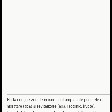
Harta conține zonele în care sunt amplasate punctele de
hidratare (apă) și revitalizare (apă, isotonic, fructe),