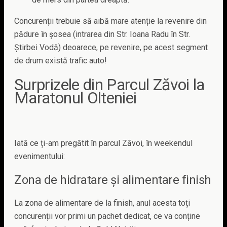
Concurenții trebuie să aibă mare atenție la revenire din
pădure în șosea (intrarea din Str. Ioana Radu în Str.
Știrbei Vodă) deoarece, pe revenire, pe acest segment
de drum există trafic auto!
Surprizele din Parcul Zăvoi la
Maratonul Olteniei
Iată ce ți-am pregătit în parcul Zăvoi, în weekendul
evenimentului:
Zona de hidratare și alimentare finish
La zona de alimentare de la finish, anul acesta toți
concurenții vor primi un pachet dedicat, ce va conține