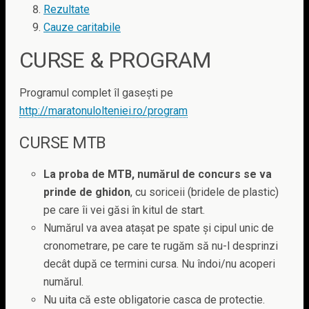
Rezultate
Cauze caritabile
CURSE & PROGRAM
Programul complet îl gasești pe
http://maratonulolteniei.ro/program
CURSE MTB
La proba de MTB, numărul de concurs se va
prinde de ghidon
, cu soriceii (bridele de plastic)
pe care îi vei găsi în kitul de start.
Numărul va avea atașat pe spate și cipul unic de
cronometrare, pe care te rugăm să nu-l desprinzi
decât după ce termini cursa. Nu îndoi/nu acoperi
numărul.
Nu uita că este obligatorie casca de protectie.