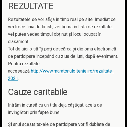
REZULTATE
Rezultatele se vor afișa în timp real pe site. Imediat ce
vei trece linia de finish, vei figura în lista de rezultate,
vei putea vedea timpul obținut și locul ocupat în
clasament.
Tot de aici o să îți poți descărca și diploma electronică
de participare începând cu ziua de luni, după eveniment.
Pentru rezultate
accesează
http://www.maratonulolteniei.ro/rezultate-
2021
.
Cauze caritabile
Intrăm în cursă cu un titlu deja câștigat, acela de
învingători prin fapte bune.
Și anul acesta taxele de participare vor fi dublate de