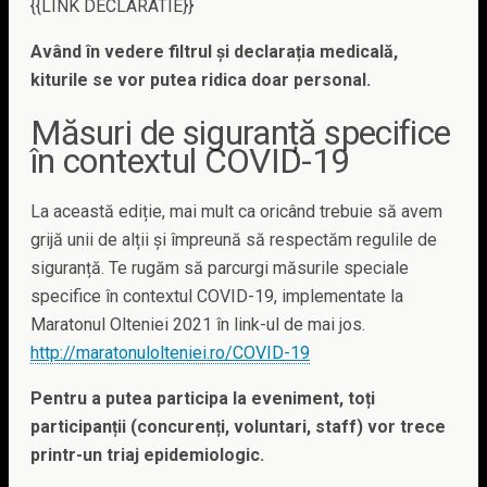
{{LINK DECLARATIE}}
Având în vedere filtrul și declarația medicală,
kiturile se vor putea ridica doar personal.
Măsuri de siguranță specifice
în contextul COVID-19
La această ediție, mai mult ca oricând trebuie să avem
grijă unii de alții și împreună să respectăm regulile de
siguranță. Te rugăm să parcurgi măsurile speciale
specifice în contextul COVID-19, implementate la
Maratonul Olteniei 2021 în link-ul de mai jos.
http://maratonulolteniei.ro/COVID-19
Pentru a putea participa la eveniment, toți
participanții (concurenți, voluntari, staff) vor trece
printr-un triaj epidemiologic.