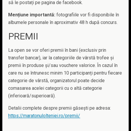
să le postați pe pagina de facebook.
Mențiune importantă:
fotografiile vor fi disponibile în
albumele personale în aproximativ 48 h după concurs.
PREMII
La open se vor oferi premii în bani (exclusiv prin
transfer bancar), iar la categoriile de vârstă trofee și
premii în produse și/sau vouchere valorice. În cazul în
care nu se întrunesc minim 10 participanți pentru fiecare
categorie de vârstă, organizatorul poate decide
comasarea acelei categorii cu o altă categorie
(inferioară/superioară).
Detalii complete despre premii găsești pe adresa:
https://maratonulolteniei.ro/premii/