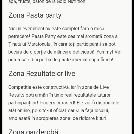
apă, fructe, baton de la Gold Nutrition.
Zona Pasta party
Niciun eveniment nu este complet fără o mică
petrecere! Pasta Party este cea mai aromată zonă a
Ținutului Maratonului, în care toți participanții se pot
bucura de o porție de mâncare delicioasă. Yummy! Vei
putea să ridici porția de paste imediat după finish!
Zona Rezultatelor live
Competiția este constructivă, iar în zona de Live
Results poți urmări în timp real rezultatele tuturor
participanților! Fingers crossed! Ele vor fi disponibile
atât online, pe site-ul oficial, dar și la fața locului,
amplasată în apropierea zonei de ridicare kituri.
Zona garderobă