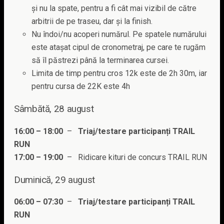
și nu la spate, pentru a fi cât mai vizibil de către
arbitrii de pe traseu, dar și la finish.
Nu îndoi/nu acoperi numărul. Pe spatele numărului
este atașat cipul de cronometraj, pe care te rugăm
să îl păstrezi până la terminarea cursei.
Limita de timp pentru cros 12k este de 2h 30m, iar
pentru cursa de 22K este 4h
Sâmbătă, 28 august
16:00 – 18:00
–
Triaj/testare participanți TRAIL
RUN
17:00 – 19:00
– Ridicare kituri de concurs TRAIL RUN
Duminică, 29 august
06:00 – 07:30
–
Triaj/testare participanți TRAIL
RUN