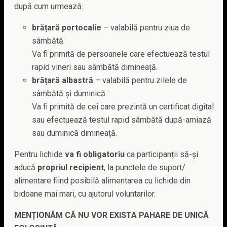
după cum urmează:
brățară portocalie
– valabilă pentru ziua de
sâmbătă:
Va fi primită de persoanele care efectuează testul
rapid vineri sau sâmbătă dimineață.
brățară albastră
– valabilă pentru zilele de
sâmbătă și duminică:
Va fi primită de cei care prezintă un certificat digital
sau efectuează testul rapid sâmbătă după-amiază
sau duminică dimineață.
Pentru lichide
va fi obligatoriu
ca participanții să-și
aducă
propriul recipient
, la punctele de suport/
alimentare fiind posibilă alimentarea cu lichide din
bidoane mai mari, cu ajutorul voluntarilor.
MENȚIONĂM CĂ NU VOR EXISTA PAHARE DE UNICĂ