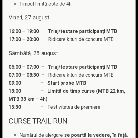
Timpul limită este de 4h.
Vineri, 27 august
16:00 – 19:00
–
Triaj/testare participanți MTB
17:00 – 20:00
– Ridicare kituri de concurs MTB
Sâmbătă, 28 august
06:00 – 07:00
–
Triaj/testare participanți MTB
07:00 – 08:30
– Ridicare kituri de concurs MTB
09:00
–
Start probe MTB
13:00
–
Limită de timp curse (MTB 22 km,
MTB 33 km – 4h)
15:30
– Festivitatea de premiere
CURSE TRAIL RUN
Numărul de alergare
se poartă la vedere, în față
,