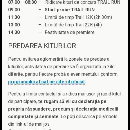
07:00 – 08:30
– Ridicare kituri de concurs TRAIL RUN
09:00
–
Start probe TRAIL RUN
11:30
– Limită de timp Trail 12K (2h 30m)
13:00
– Limită de timp Trail 22K (4h)
14:30
– Festivitatea de premiere
PREDAREA KITURILOR
Pentru evitarea aglomerării la zonele de predare a
kiturilor, activitatea de predare va fi organizată în zile
diferite, pentru fiecare probă a evenimentului, conform
programului afișat pe site-ul oficial
.
Pentru a limita contactul și a ridica mai ușor și rapid kitul
de participare,
te rugăm să vii cu declarația pe
propria răspundere, precum și declarația medicală
completate și semnate
. Le poți descărca pe ambele
din link-ul de mai jos: