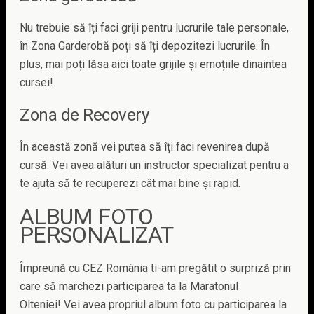
Nu trebuie să îți faci griji pentru lucrurile tale personale,
în Zona Garderobă poți să îți depozitezi lucrurile. În
plus, mai poți lăsa aici toate grijile și emoțiile dinaintea
cursei!
Zona de Recovery
În această zonă vei putea să îți faci revenirea după
cursă. Vei avea alături un instructor specializat pentru a
te ajuta să te recuperezi cât mai bine și rapid.
ALBUM FOTO
PERSONALIZAT
Împreună cu CEZ România ti-am pregătit o surpriză prin
care să marchezi participarea ta la Maratonul
Olteniei! Vei avea propriul album foto cu participarea la