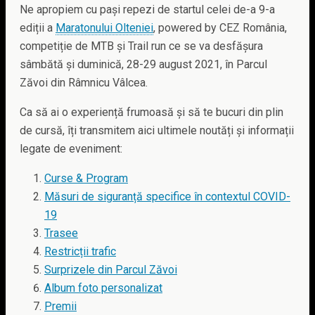
Ne apropiem cu pași repezi de startul celei de-a 9-a
ediții a
Maratonului Olteniei
, powered by CEZ România,
competiție de MTB și Trail run ce se va desfășura
sâmbătă și duminică, 28-29 august 2021, în Parcul
Zăvoi din Râmnicu Vâlcea.
Ca să ai o experiență frumoasă și să te bucuri din plin
de cursă, îți transmitem aici ultimele noutăți și informații
legate de eveniment:
Curse & Program
Măsuri de siguranță specifice în contextul COVID-
19
Trasee
Restricții trafic
Surprizele din Parcul Zăvoi
Album foto personalizat
Premii