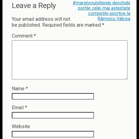
#maratonulolteniei deschide
Leave a Reply
porțile celei mai așteptate
competiții sportive la
Your email address will not
Râmnicu Vâlcea
be published.
Required fields are marked
*
Comment
*
Name
*
Email
*
Website