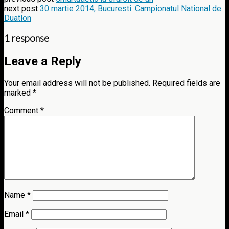
next post
30 martie 2014, Bucuresti: Campionatul National de
Duatlon
1 response
Leave a Reply
Your email address will not be published.
Required fields are
marked
*
Comment
*
Name
*
Email
*