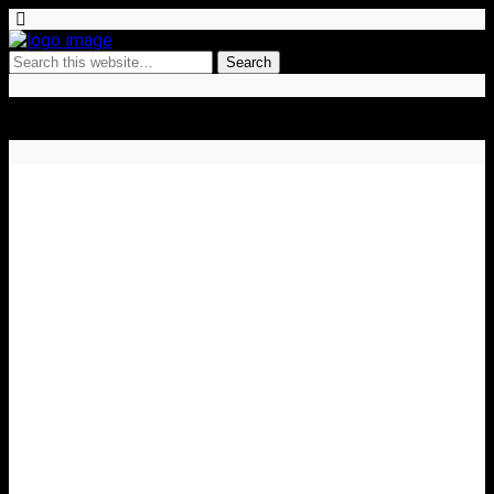
Rezultate sosea