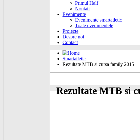
Primul Half
Noutati
Evenimente
Evenimente smartatletic
Toate evenimentele
Proiecte
Despre noi
Contact
Smartatletic
Rezultate MTB si cursa family 2015
Rezultate MTB si c