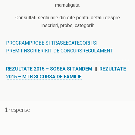
mamaliguta.
Consultati sectiunile din site pentru detalii despre
inscrieri, probe, categorii:
PROGRAM
PROBE SI TRASEE
CATEGORII SI
PREMII
INSCRIERI
KIT DE CONCURS
REGULAMENT
REZULTATE
2015 – SOSEA SI TANDEM
||
REZULTATE
2015 – MTB SI CURSA DE FAMILIE
1 response