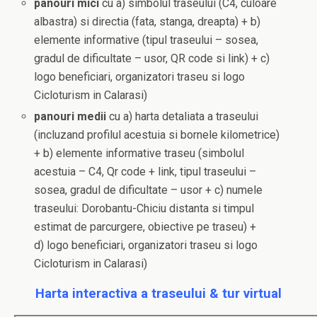
panouri mici
cu a) simbolul traseului (C4, culoare
albastra) si directia (fata, stanga, dreapta) + b)
elemente informative (tipul traseului – sosea,
gradul de dificultate – usor, QR code si link) + c)
logo beneficiari, organizatori traseu si logo
Cicloturism in Calarasi)
panouri medii
cu a) harta detaliata a traseului
(incluzand profilul acestuia si bornele kilometrice)
+ b) elemente informative traseu (simbolul
acestuia – C4, Qr code + link, tipul traseului –
sosea, gradul de dificultate – usor + c) numele
traseului: Dorobantu-Chiciu distanta si timpul
estimat de parcurgere, obiective pe traseu) +
d) logo beneficiari, organizatori traseu si logo
Cicloturism in Calarasi)
Harta interactiva a traseului & tur virtual