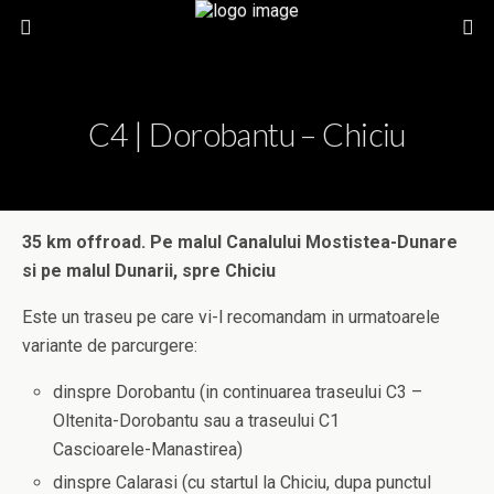
C4 | Dorobantu – Chiciu
35 km offroad. Pe malul Canalului Mostistea-Dunare
si pe malul Dunarii, spre Chiciu
Este un traseu pe care vi-l recomandam in urmatoarele
variante de parcurgere:
dinspre Dorobantu (in continuarea traseului C3 –
Oltenita-Dorobantu sau a traseului C1
Cascioarele-Manastirea)
dinspre Calarasi (cu startul la Chiciu, dupa punctul