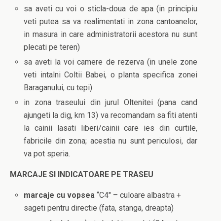
sa aveti cu voi o sticla-doua de apa (in principiu
veti putea sa va realimentati in zona cantoanelor,
in masura in care administratorii acestora nu sunt
plecati pe teren)
sa aveti la voi camere de rezerva (in unele zone
veti intalni Coltii Babei, o planta specifica zonei
Baraganului, cu tepi)
in zona traseului din jurul Oltenitei (pana cand
ajungeti la dig, km 13) va recomandam sa fiti atenti
la cainii lasati liberi/cainii care ies din curtile,
fabricile din zona; acestia nu sunt periculosi, dar
va pot speria.
MARCAJE SI INDICATOARE PE TRASEU
marcaje cu vopsea
“C4″ – culoare albastra +
sageti pentru directie (fata, stanga, dreapta)